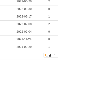
2022-06-20
2
2022-03-30
0
2022-02-17
1
2022-02-08
2
2022-02-04
0
2021-11-24
0
2021-09-29
1