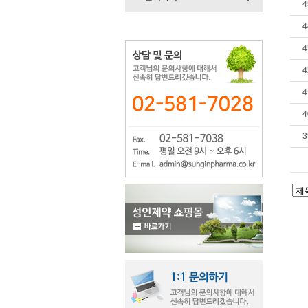
4
4
4
4
4
4
3