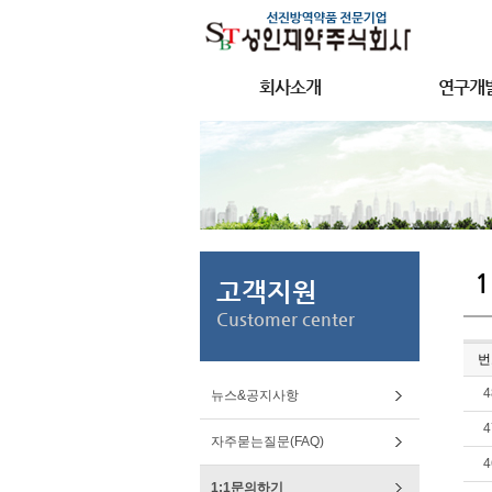
회사소개
연구개
고객지원
Customer center
번
4
뉴스&공지사항
4
자주묻는질문(FAQ)
4
1:1문의하기