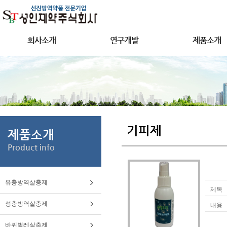
회사소개
연구개발
제품소개
기피제
제품소개
Product info
유충방역살충제
제목
성충방역살충제
내용
바퀴벌레살충제